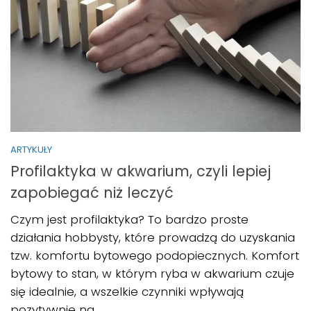
ARTYKUŁY
Profilaktyka w akwarium, czyli lepiej
zapobiegać niż leczyć
Czym jest profilaktyka? To bardzo proste
działania hobbysty, które prowadzą do uzyskania
tzw. komfortu bytowego podopiecznych. Komfort
bytowy to stan, w którym ryba w akwarium czuje
się idealnie, a wszelkie czynniki wpływają
pozytywnie na...