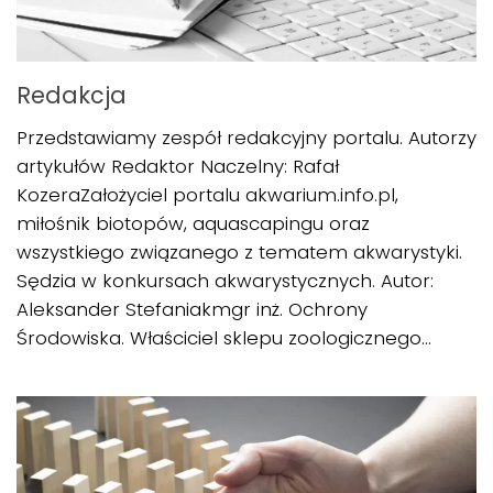
Redakcja
Przedstawiamy zespół redakcyjny portalu. Autorzy
artykułów Redaktor Naczelny: Rafał
KozeraZałożyciel portalu akwarium.info.pl,
miłośnik biotopów, aquascapingu oraz
wszystkiego związanego z tematem akwarystyki.
Sędzia w konkursach akwarystycznych. Autor:
Aleksander Stefaniakmgr inż. Ochrony
Środowiska. Właściciel sklepu zoologicznego...