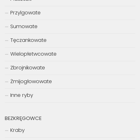
Przylgowate
Sumowate
Tęczankowate
Wielopłetwcowate
Zbrojnikowate
Żmijogłowowate
Inne ryby
BEZKRĘGOWCE
Kraby