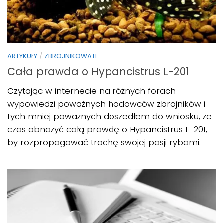
ARTYKUŁY
/
ZBROJNIKOWATE
Cała prawda o Hypancistrus L-201
Czytając w internecie na różnych forach
wypowiedzi poważnych hodowców zbrojników i
tych mniej poważnych doszedłem do wniosku, że
czas obnażyć całą prawdę o Hypancistrus L-201,
by rozpropagować trochę swojej pasji rybami.