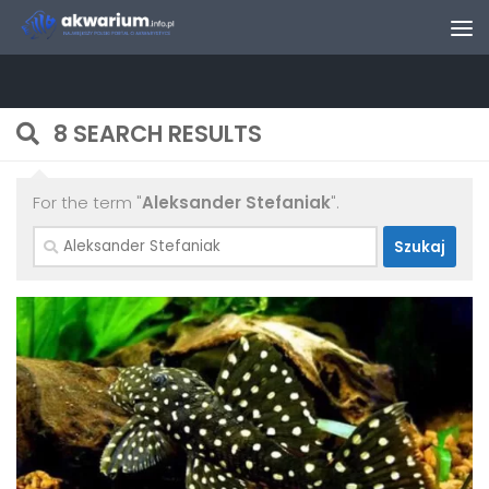
Skip to content
8 SEARCH RESULTS
For the term "
Aleksander Stefaniak
".
Szukaj: