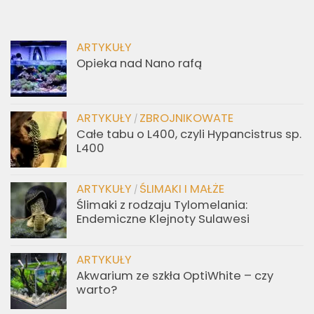
ARTYKUŁY
Opieka nad Nano rafą
ARTYKUŁY
ZBROJNIKOWATE
/
Całe tabu o L400, czyli Hypancistrus sp.
L400
ARTYKUŁY
ŚLIMAKI I MAŁŻE
/
Ślimaki z rodzaju Tylomelania:
Endemiczne Klejnoty Sulawesi
ARTYKUŁY
Akwarium ze szkła OptiWhite – czy
warto?