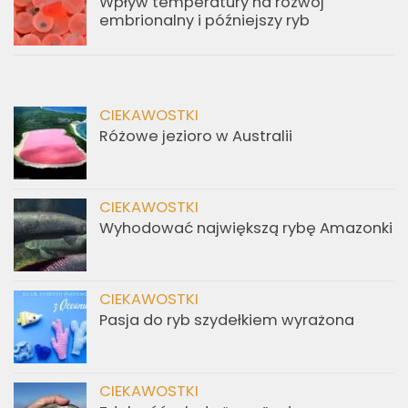
Wpływ temperatury na rozwój
embrionalny i późniejszy ryb
CIEKAWOSTKI
Różowe jezioro w Australii
CIEKAWOSTKI
Wyhodować największą rybę Amazonki
CIEKAWOSTKI
Pasja do ryb szydełkiem wyrażona
CIEKAWOSTKI