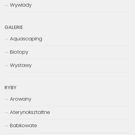
Wywiady
GALERIE
Aquascaping
Biotopy
Wystawy
RYBY
Arowany
Aterynokształtne
Babkowate