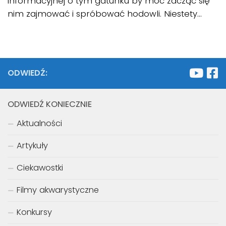
informacyjnej o tym gatunku by móc zacząć się
nim zajmować i spróbować hodowli. Niestety...
ODWIEDŹ:
ODWIEDŹ KONIECZNIE
Aktualności
Artykuły
Ciekawostki
Filmy akwarystyczne
Konkursy