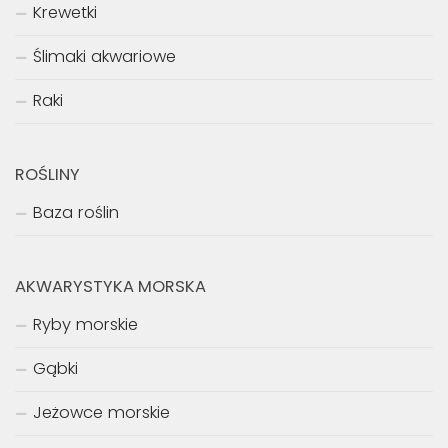
Krewetki
Ślimaki akwariowe
Raki
ROŚLINY
Baza roślin
AKWARYSTYKA MORSKA
Ryby morskie
Gąbki
Jeżowce morskie