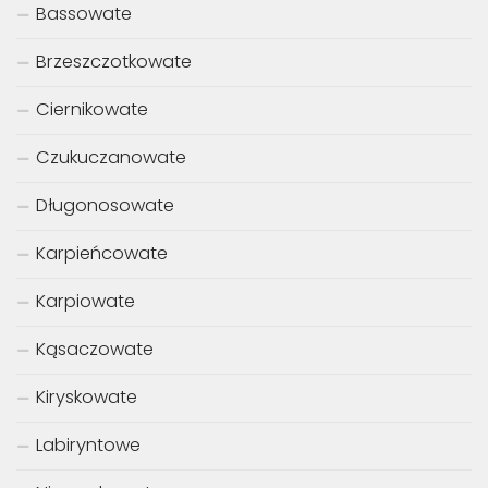
Bassowate
Brzeszczotkowate
Ciernikowate
Czukuczanowate
Długonosowate
Karpieńcowate
Karpiowate
Kąsaczowate
Kiryskowate
Labiryntowe