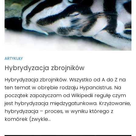
ARTYKUŁY
Hybrydyzacja zbrojników
Hybrydyzacja zbrojników. Wszystko od A do Z na
ten temat w obrębie rodzaju Hypancistrus. Na
początek zapożyczam od Wikipedii regułę czym
jest hybrydyzacja międzygatunkowa. Krzyżowanie,
hybrydyzacja – proces, w wyniku którego z
komórek (zwykle...