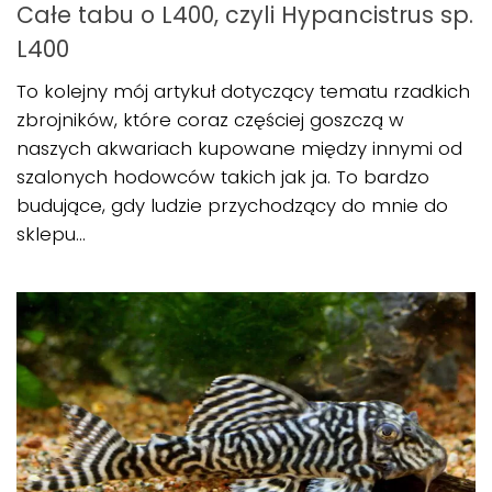
Całe tabu o L400, czyli Hypancistrus sp.
L400
To kolejny mój artykuł dotyczący tematu rzadkich
zbrojników, które coraz częściej goszczą w
naszych akwariach kupowane między innymi od
szalonych hodowców takich jak ja. To bardzo
budujące, gdy ludzie przychodzący do mnie do
sklepu...